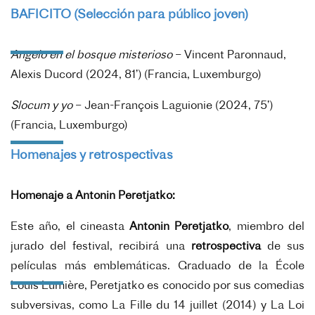
BAFICITO (Selección para público joven)
Angelo en el bosque misterioso
– Vincent Paronnaud,
Alexis Ducord (2024, 81’) (Francia, Luxemburgo)
Slocum y yo
– Jean-François Laguionie (2024, 75’)
(Francia, Luxemburgo)
Homenajes y retrospectivas
Homenaje a Antonin Peretjatko:
Este año, el cineasta
Antonin Peretjatko
, miembro del
jurado del festival, recibirá una
retrospectiva
de sus
películas más emblemáticas. Graduado de la École
Louis Lumière, Peretjatko es conocido por sus comedias
subversivas, como
La Fille du 14 juillet
(2014) y
La Loi