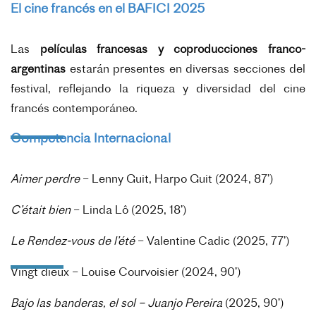
El cine francés en el BAFICI 2025
Las
películas francesas y coproducciones franco-
argentinas
estarán presentes en diversas secciones del
festival, reflejando la riqueza y diversidad del cine
francés contemporáneo.
Competencia Internacional
Aimer perdre
– Lenny Guit, Harpo Guit (2024, 87’)
C’était bien
– Linda Lô (2025, 18’)
Le Rendez-vous de l’été
– Valentine Cadic (2025, 77’)
Vingt dieux – Louise Courvoisier (2024, 90’)
Bajo las banderas, el sol – Juanjo Pereira
(2025, 90’)