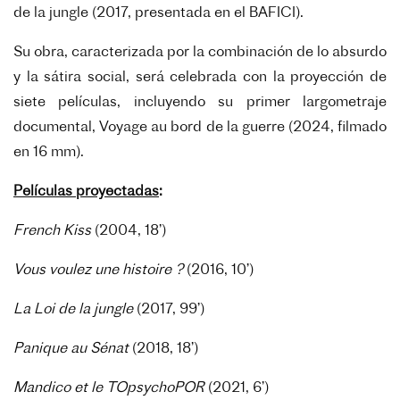
de la jungle
(2017, presentada en el BAFICI).
Su obra, caracterizada por la combinación de lo absurdo
y la sátira social, será celebrada con la proyección de
siete películas, incluyendo su primer largometraje
documental,
Voyage au bord de la guerre
(2024, filmado
en 16 mm).
Películas proyectadas
:
French Kiss
(2004, 18’)
Vous voulez une histoire ?
(2016, 10’)
La Loi de la jungle
(2017, 99’)
Panique au Sénat
(2018, 18’)
Mandico et le TOpsychoPOR
(2021, 6’)