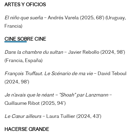
ARTES Y OFICIOS
El niño que sueña
– Andrés Varela (2025, 68’) (Uruguay,
Francia)
CINE SOBRE CINE
Dans la chambre du sultan
– Javier Rebollo (2024, 98’)
(Francia, España)
François Truffaut. Le Scénario de ma vie
– David Teboul
(2024, 98’)
Je n’avais que le néant – "Shoah" par Lanzmann
–
Guillaume Ribot (2025, 94’)
Le Cœur ailleurs
– Laura Tuillier (2024, 43’)
HACERSE GRANDE