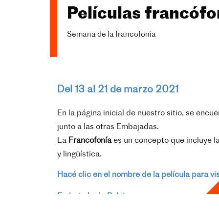
Películas francóf
Semana de la francofonía
Del 13 al 21 de marzo 2021
En la página inicial de nuestro sitio, se enc
junto a las otras Embajadas.
La
Francofonía
es un concepto que incluye la
y lingüística.
Hacé clic en el nombre de la película para vi
Embajada de Belgica
Del 13 de marzo al 21 de marzo