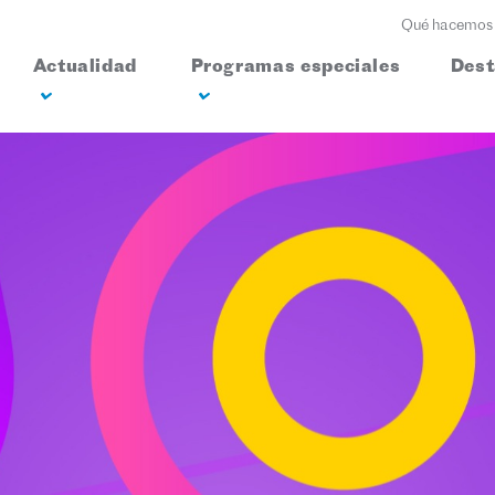
Qué hacemos
Actualidad
Programas especiales
Des