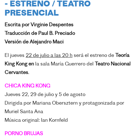
- ESTRENO / TEATRO
PRESENCIAL
Escrita por Virginie Despentes
Traducción de Paul B. Preciado
Versión de Alejandro Maci
El jueves
22 de julio a las 20 h
será el estreno de
Teoría
King Kong en
la sala María Guerrero del
Teatro Nacional
Cervantes
.
CHICA KING KONG
Jueves 22, 29 de julio y 5 de agosto
Dirigida por Mariana Obersztern y p
rotagonizada por
Muriel Santa Ana
Música original: Ian Kornfeld
PORNO BRUJAS