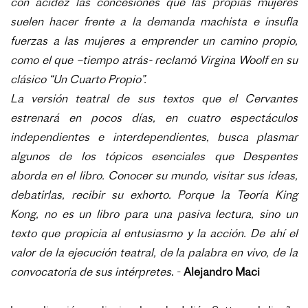
con acidez las concesiones que las propias mujeres
suelen hacer frente a la demanda machista e insufla
fuerzas a las mujeres a emprender un camino propio,
como el que –tiempo atrás- reclamó Virgina Woolf en su
clásico “Un Cuarto Propio”.
La versión teatral de sus textos que el Cervantes
estrenará en pocos días, en cuatro espectáculos
independientes e interdependientes, busca plasmar
algunos de los tópicos esenciales que Despentes
aborda en el libro. Conocer su mundo, visitar sus ideas,
debatirlas, recibir su exhorto. Porque la Teoría King
Kong, no es un libro para una pasiva lectura, sino un
texto que propicia al entusiasmo y la acción. De ahí el
valor de la ejecución teatral, de la palabra en vivo, de la
convocatoria de sus intérpretes
. -
Alejandro Maci