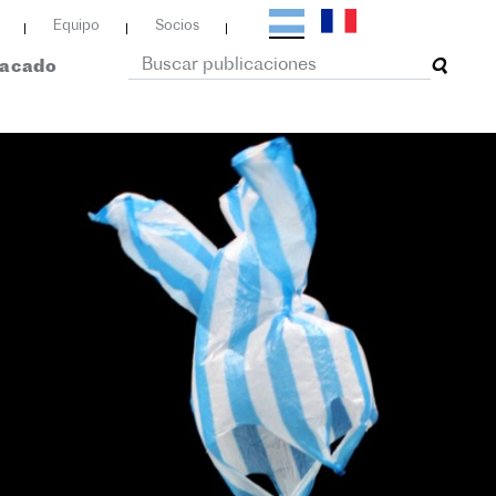
Equipo
Socios
tacado