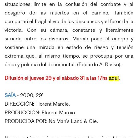
situaciones límite en la confusión
del combate y al
desgarro de las muertes en el
camino. También
compartió el frágil alivio de
los descansos y el furor de la
victoria. Con su
cámara, constante y literalmente
situada entre
los disparos, Marcie pone el cuerpo y
sostiene
una mirada en estado de riesgo y tensión
extrema que, al mismo tiempo, se preocupa por
una
ética y política del documental. (Eduardo A.
Russo).
Difusión el jueves 29 y el sábado 31 a las 17hs
aquí
.
SAÏA
-
2000, 29’
DIRECCIÓN: Florent Marcie.
PRODUCCIÓN: Florent Marcie.
PRODUCIDA POR: No Man’s Land & Cie.