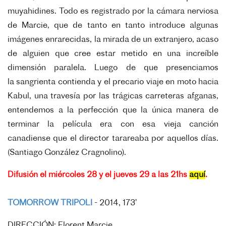
muyahidines. Todo es registrado por
la cámara nerviosa
de Marcie, que de tanto en
tanto introduce algunas
imágenes enrarecidas,
la mirada de un extranjero, acaso
de alguien
que cree estar metido en una increíble
dimensión paralela. Luego de que presenciamos
la
sangrienta contienda y el precario viaje en moto
hacia
Kabul, una travesía por las trágicas carreteras afganas,
entendemos a la perfección
que la única manera de
terminar la película era
con esa vieja canción
canadiense que el director
tarareaba por aquellos días.
(Santiago González
Cragnolino).
Difusión el miércoles 28 y el jueves 29 a las 21hs
aquí
.
TOMORROW TRIPOLI
-
2014, 173’
DIRECCIÓN: Florent Marcie.