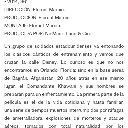
-
2014, 86’
DIRECCIÓN: Florent Marcie.
PRODUCCIÓN: Florent Marcie.
MONTAJE: Florent Marcie.
PRODUCIDA POR: No Man’s Land & Cie.
Un grupo de soldados estadounidenses va entonando
los clásicos cánticos de entrenamiento
y vemos que
cruzan la calle Disney. Lo curioso
es que no nos
encontramos en Orlando, Florida;
sino en la base aérea
de Bagrán, Afganistán. 20
años atrás en ese mismo
lugar, el Comandante
Khawani y sus hombres se
preparan para un
enfrentamiento. La primera parte de la
película
es el de la vida cotidiana y hasta familiar,
una
serie de tiempos muertos interrumpidos por ráfagas
de ametralladora, explosiones de morteros y ataque
aéreos, tomados con total naturalidad por los