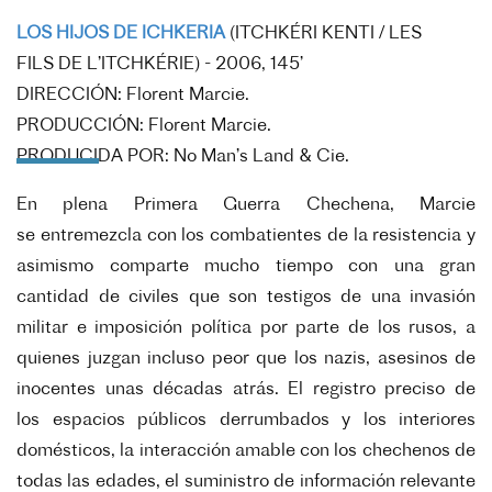
LOS HIJOS DE ICHKERIA
(ITCHKÉRI KENTI / LES
FILS
DE L’ITCHKÉRIE) -
2006, 145’
DIRECCIÓN: Florent Marcie.
PRODUCCIÓN: Florent Marcie.
PRODUCIDA POR: No Man’s Land & Cie.
En plena Primera Guerra Chechena, Marcie
se
entremezcla con los
combatientes de la resistencia y
asimismo comparte mucho tiempo con una gran
cantidad de civiles que son testigos de una invasión
militar e imposición política por parte de los rusos, a
quienes juzgan incluso peor que los nazis, asesinos de
inocentes unas décadas atrás. El registro preciso de
los espacios públicos derrumbados y los interiores
domésticos, la interacción amable con los chechenos de
todas las edades, el suministro de información relevante