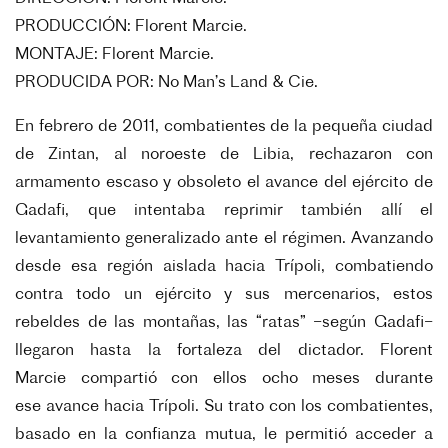
PRODUCCIÓN: Florent Marcie.
MONTAJE: Florent Marcie.
PRODUCIDA POR: No Man’s Land & Cie.
En febrero de 2011, combatientes de la pequeña
ciudad
de Zintan, al noroeste de Libia, rechazaron con
armamento escaso y obsoleto el avance
del ejército de
Gadafi, que intentaba reprimir
también allí el
levantamiento generalizado ante
el régimen. Avanzando
desde esa región aislada
hacia Trípoli, combatiendo
contra todo un ejército y sus mercenarios, estos
rebeldes de las
montañas, las “ratas” –según Gadafi–
llegaron
hasta la fortaleza del dictador. Florent
Marcie
compartió con ellos ocho meses durante
ese
avance hacia Trípoli. Su trato con los combatientes,
basado en la confianza mutua, le permitió acceder a