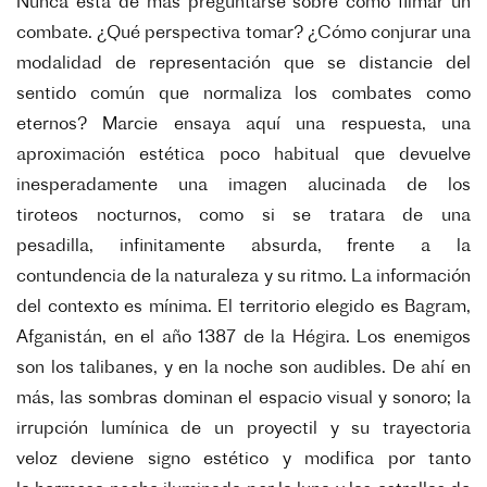
Nunca está de más preguntarse sobre cómo
filmar un
combate. ¿Qué perspectiva tomar?
¿Cómo conjurar una
modalidad de representación que se distancie del
sentido común que
normaliza los combates como
eternos? Marcie
ensaya aquí una respuesta, una
aproximación
estética poco habitual que devuelve
inesperadamente una imagen alucinada de los
tiroteos
nocturnos, como si se tratara de una
pesadilla,
infinitamente absurda, frente a la
contundencia
de la naturaleza y su ritmo. La información
del
contexto es mínima. El territorio elegido es Bagram,
Afganistán, en el año 1387 de la Hégira.
Los enemigos
son los talibanes, y en la noche
son audibles. De ahí en
más, las sombras dominan el espacio visual y sonoro; la
irrupción
lumínica de un proyectil y su trayectoria
veloz
deviene signo estético y modifica por tanto