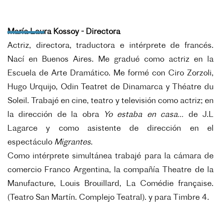
María Laura Kossoy - Directora
Actriz, directora, traductora e intérprete de francés.
Nací en Buenos Aires. Me gradué como
actriz en la
Escuela de Arte Dramático. Me formé con Ciro Zorzoli,
Hugo Urquijo, Odin
Teatret de Dinamarca y Théatre du
Soleil.
Trabajé en cine, teatro y televisión como actriz; en
la dirección de la obra
Yo estaba en
casa...
de J.L
Lagarce y como asistente de dirección en el
espectáculo
Migrantes
.
Como intérprete simultánea trabajé para la cámara de
comercio Franco Argentina, la
compañía Theatre de la
Manufacture, Louis Brouillard, La Comédie française.
(Teatro San
Martín. Complejo Teatral). y para Timbre 4.