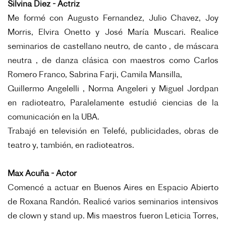
Silvina Diez - Actriz
Me formé con Augusto Fernandez, Julio Chavez, Joy
Morris, Elvira Onetto y José María
Muscari. Realice
seminarios de castellano neutro, de canto , de máscara
neutra , de danza
clásica con maestros como Carlos
Romero Franco, Sabrina Farji, Camila Mansilla,
Guillermo Angelelli , Norma Angeleri y Miguel Jordpan
en radioteatro,
Paralelamente estudié ciencias de la
comunicación en la UBA.
Trabajé en televisión en Telefé, publicidades, obras de
teatro y, también, en radioteatros.
Max Acuña - Actor
Comencé a actuar en Buenos Aires en Espacio Abierto
de Roxana Randón. Realicé varios
seminarios intensivos
de clown y stand up. Mis maestros fueron Leticia Torres,