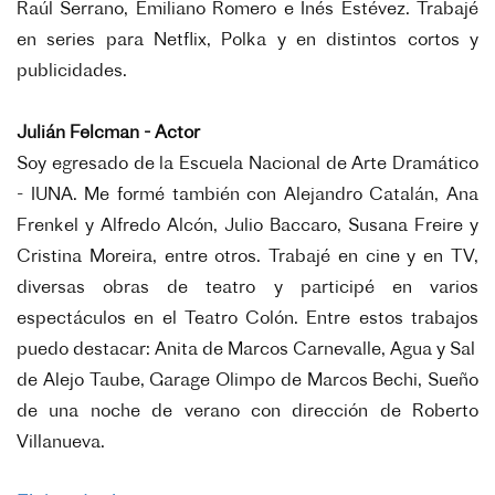
Raúl
Serrano, Emiliano Romero e Inés Estévez.
Trabajé
en series para Netflix, Polka y en distintos cortos y
publicidades.
Julián Felcman - Actor
Soy egresado de la Escuela Nacional de Arte Dramático
- IUNA. Me formé también con
Alejandro Catalán, Ana
Frenkel y Alfredo Alcón, Julio Baccaro, Susana Freire y
Cristina
Moreira, entre otros.
Trabajé en cine y en TV,
diversas obras de teatro y participé en varios
espectáculos en el
Teatro Colón. Entre estos trabajos
puedo destacar: Anita de Marcos Carnevalle, Agua y Sal
de Alejo Taube, Garage Olimpo de Marcos Bechi, Sueño
de una noche de verano con
dirección de Roberto
Villanueva.