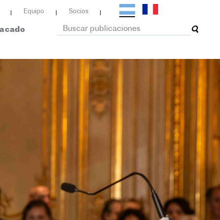
Equipo
Socios
tacado