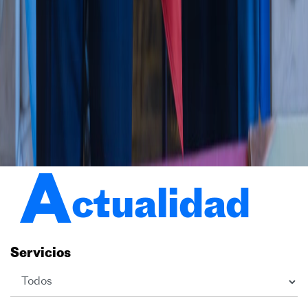
A
ctualidad
Servicios