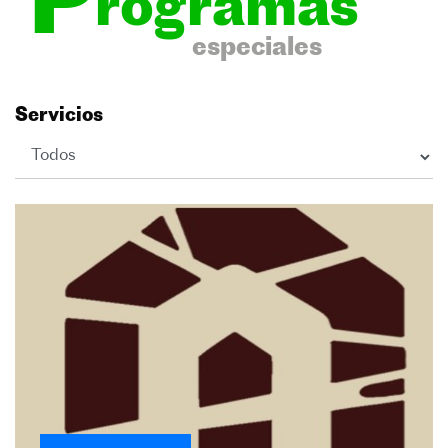
P
rogramas
especiales
Servicios