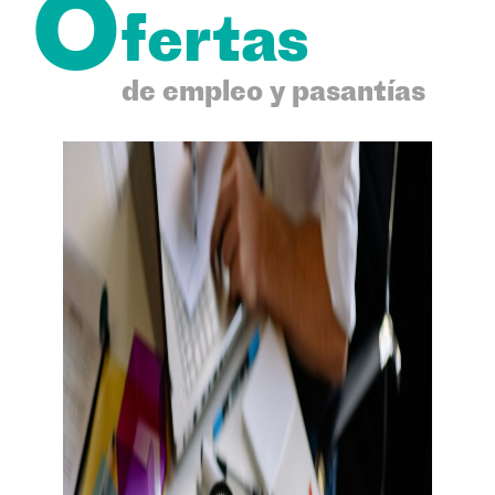
O
fertas
de empleo y pasantías