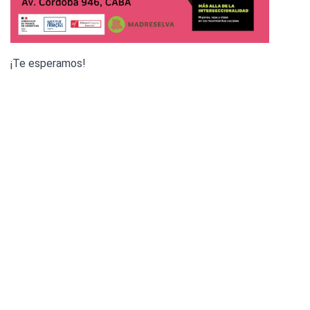
¡Te esperamos!
3 de junio de 2026
Ciencia /
Firma de una declaración de