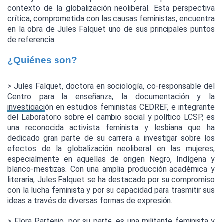
contexto de la globalización neoliberal. Esta perspectiva 
crítica, comprometida con las causas feministas, encuentra 
en la obra de Jules Falquet uno de sus principales puntos 
de referencia.
¿Quiénes son?
> Jules Falquet, doctora en sociología, co-responsable del 
Centro para la enseñanza, la documentación y la 
investigación en estudios feministas CEDREF, e integrante 
del Laboratorio sobre el cambio social y político LCSP, es 
una reconocida activista feminista y lesbiana que ha 
dedicado gran parte de su carrera a investigar sobre los 
efectos de la globalización neoliberal en las mujeres, 
especialmente en aquellas de origen Negro, Indígena y 
blanco-mestizas. Con una amplia producción académica y 
literaria, Jules Falquet se ha destacado por su compromiso 
con la lucha feminista y por su capacidad para trasmitir sus 
ideas a través de diversas formas de expresión.
> Flora Partenio, por su parte, es una militante feminista y 