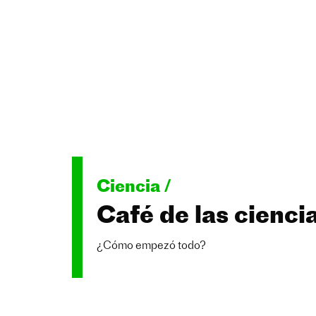
Ciencia /
Café de las cienci
¿Cómo empezó todo?