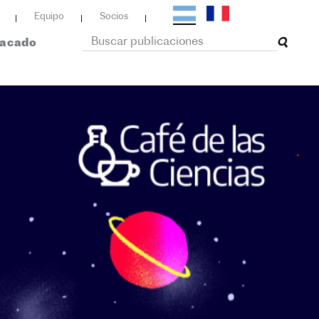
Equipo
Socios
tacado