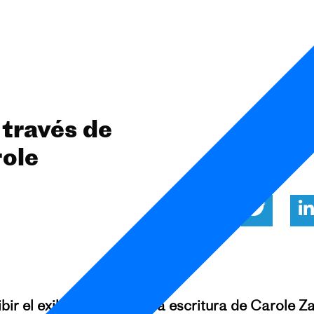
a través de
role
bir el exilio, a través de la escritura de Carole Z