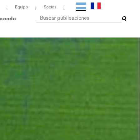
Equipo
Socios
tacado