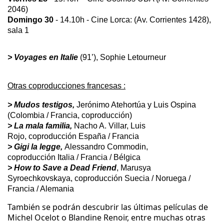
2046)
Domingo 30
- 14.10h -
Cine Lorca: (Av. Corrientes 1428),
sala 1
> Voyages en Italie
(91’), Sophie Letourneur
Otras coproducciones francesas :
> Mudos testigos,
Jerónimo Atehortúa y Luis Ospina
(Colombia / Francia, coproducción)
> La mala familia,
Nacho A. Villar, Luis
Rojo,
coproducción
España / Francia
> Gigi la legge,
Alessandro Commodin,
coproducción
Italia / Francia / Bélgica
> How to Save a Dead Friend
, Marusya
Syroechkovskaya,
coproducción
Suecia / Noruega /
Francia / Alemania
También se podrán descubrir las últimas películas de
Michel Ocelot o Blandine Renoir, entre muchas otras