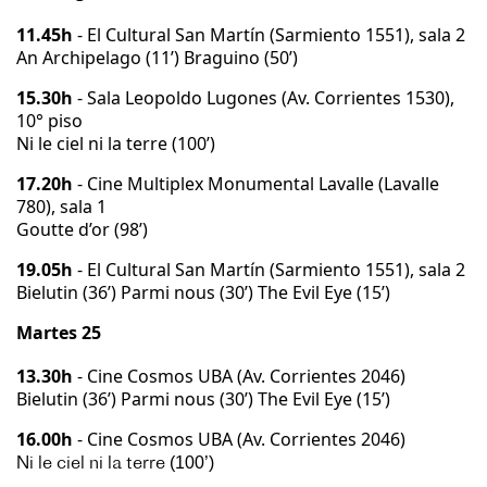
11.45h
- El Cultural San Martín (Sarmiento 1551), sala 2
An Archipelago
(11’)
Braguino
(50’)
15.30h
- Sala Leopoldo Lugones (Av. Corrientes 1530),
10° piso
Ni le ciel ni la terre
(100’)
17.20h
- Cine Multiplex Monumental Lavalle (Lavalle
780), sala 1
Goutte d’or
(98’)
19.05h
- El Cultural San Martín (Sarmiento 1551), sala 2
Bielutin
(36’)
Parmi nous
(30’)
The Evil Eye
(15’)
Martes 25
13.30h
- Cine Cosmos UBA (Av. Corrientes 2046)
Bielutin
(36’)
Parmi nous
(30’)
The Evil Eye
(15’)
16.00h
- Cine Cosmos UBA (Av. Corrientes 2046)
(100’)
Ni le ciel ni la terre