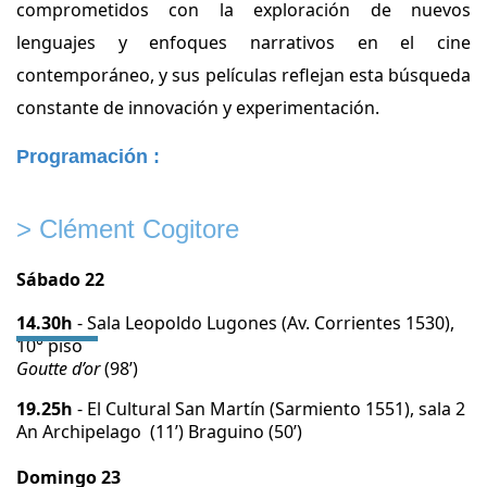
comprometidos con la exploración de nuevos
lenguajes y enfoques narrativos en el cine
contemporáneo, y sus películas reflejan esta búsqueda
constante de innovación y experimentación.
Programación :
> Clément Cogitore
Sábado 22
14.30h
- Sala Leopoldo Lugones (Av. Corrientes 1530),
10° piso
Goutte d’or
(98’)
19.25h
- El Cultural San Martín (Sarmiento 1551), sala 2
An Archipelago
(11’)
Braguino
(50’)
Domingo 23