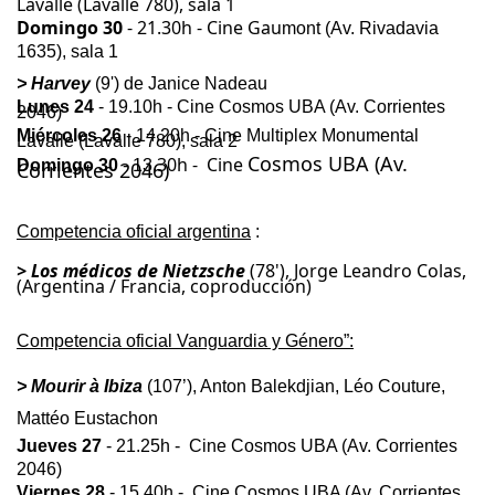
Lavalle (Lavalle 780), sala 1
Domingo 30
- 21.30h - Cine Gau
m
ont (Av. Rivadavia
1635), sala 1
> Harvey
(9') de Janice Nadeau
Lunes 24
- 19.10h -
Cine Cosmos UBA (Av. Corrientes
2046)
Miércoles 26
- 14.20h -
Cine Multiplex Monumental
Lavalle (Lavalle 780
), sala 2
Cos
mos UBA (Av.
.30h
-
Cin
e
Domingo 30
- 13
Corrientes 2046)
Competencia oficial argentina
:
> Los médicos de Nietzsche
(78'),
Jorge Leandro Colas,
(Argentina / Francia, coproducción)
Competencia oficial Vanguardia y Género”:
> Mourir à Ibiza
(107’), Anton Balekdjian, Léo Couture,
Mattéo Eustachon
Jueves 27
- 21.25h -
Cine Cosmos UBA (Av. Corrientes
2046)
Viernes 28
- 15.40h -
Cine Cosmos UBA (Av. Corrientes