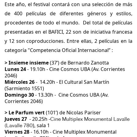
Este año, el festival contará con una selección de más
de 400 películas de diferentes géneros y estilos,
procedentes de todo el mundo. Del total de películas
presentadas en el BAFICI, 22 son de iniciativa francesa
y 12 son coproducciones. Entre ellas, 2 películas en la
categoría "Competencia Oficial Internacional” :
> Insieme insieme
(37’)
de Bernardo Zanotta
Lunes 24
- 19.10h - Cine Cosmos UBA (Av. Corrientes
2046)
M
iércoles 26
- 14.20h - El Cultural San Martín
(Sarmiento 1551)
Domingo 30
- 13.30h - Cine Cosmos UBA (Av.
Corrientes 2046)
> Le Parfum vert
(101’) de Nicolas Pariser
Jueves 27
- 20.25h -
Cine Multiplex Monumental Lavalle
), sala 1
(Lavalle 780
Viernes 28
- 16.10h - Cine Multiplex Monumental