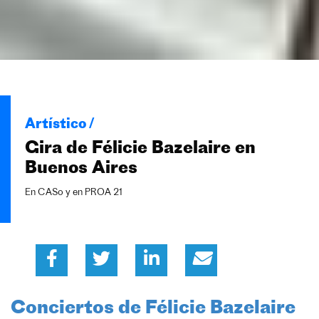
Artístico /
Gira de Félicie Bazelaire en
Buenos Aires
En CASo y en PROA 21
Conciertos de Félicie Bazelaire