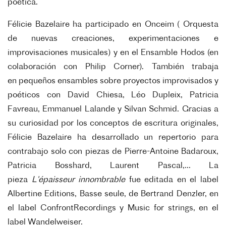
poética.
Félicie Bazelaire ha participado en Onceim ( Orquesta
de nuevas
creaciones, experimentaciones e
improvisaciones musicales) y en el
Ensamble Hodos (en
colaboración con Philip Corner). También trabaja
en
pequeños ensambles sobre proyectos improvisados y
poéticos con David
Chiesa, Léo Dupleix, Patricia
Favreau, Emmanuel Lalande y Silvan Schmid.
Gracias a
su curiosidad por los conceptos de escritura originales,
Félicie
Bazelaire ha desarrollado un repertorio para
contrabajo solo con piezas de
Pierre-Antoine Badaroux,
Patricia Bosshard, Laurent Pascal,... La
pieza
L'épaisseur innombrable
fue editada en el label
Albertine Editions, Basse
seule, de Bertrand Denzler, en
el label ConfrontRecordings y Music for
strings, en el
label Wandelweiser.