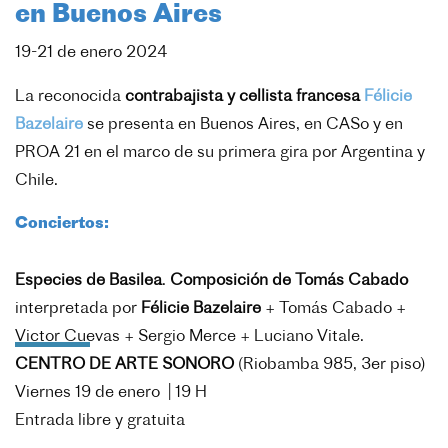
en Buenos Aires
19-21 de enero 2024
La reconocida
contrabajista y cellista francesa
Félicie
Bazelaire
se presenta en Buenos Aires, en CASo y en
PROA 21 en el marco de su primera gira por Argentina y
Chile.
Conciertos:
Especies de Basilea
.
Composición de Tomás Cabado
interpretada por
Félicie Bazelaire
+ Tomás Cabado +
Victor Cuevas + Sergio Merce + Luciano Vitale.
CENTRO DE ARTE SONORO
(
Riobamba 985, 3er piso)
Viernes 19 de enero | 19 H
Entrada libre y gratuita