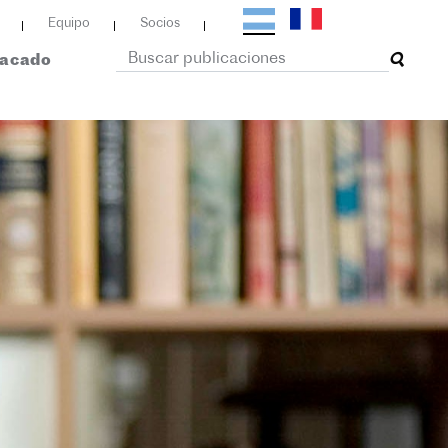
Equipo
Socios
tacado