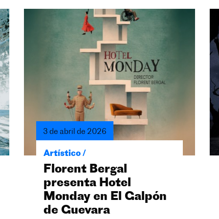
3 de abril de 2026
Artístico /
Florent Bergal
presenta Hotel
Monday en El Galpón
de Guevara