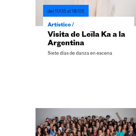
del 11/05 al 18/05
Artístico /
Visita de Leïla Ka a la
Argentina
Siete días de danza en escena