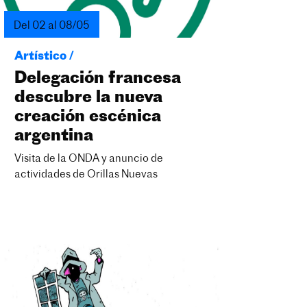
Del 02 al 08/05
Artístico /
Delegación francesa
descubre la nueva
creación escénica
argentina
Visita de la ONDA y anuncio de
actividades de Orillas Nuevas