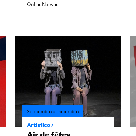
Orillas Nuevas
Septiembre a Diciembre
Artístico /
Air de fêtes