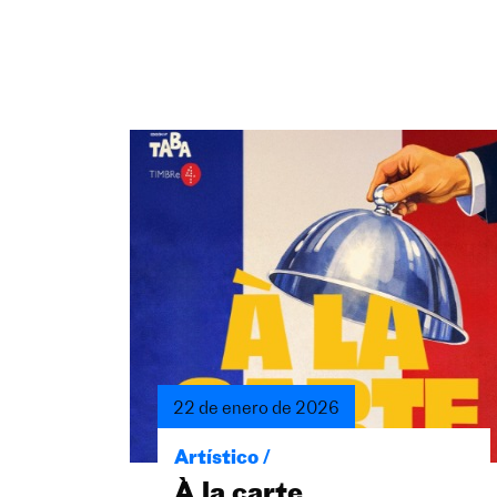
22 de enero de 2026
Artístico /
À la carte