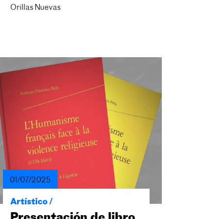
Orillas Nuevas
01/07/2025
Artístico /
Presentación de libro