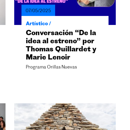
07/05/2025
Artístico /
Conversación “De la
idea al estreno” por
Thomas Quillardet y
Marie Lenoir
Programa Orillas Nuevas