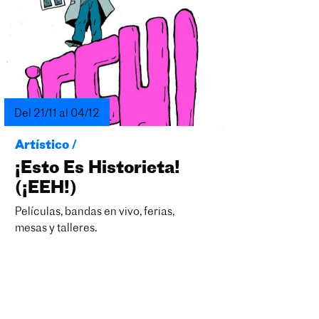
Del 21/11 al 04/12
Artístico /
¡Esto Es Historieta!
(¡EEH!)
Películas, bandas en vivo, ferias,
mesas y talleres.