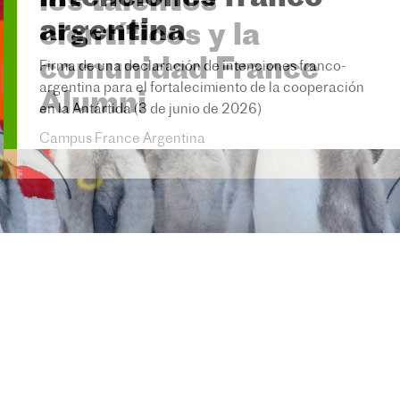
argentina
Firma de una declaración de intenciones franco-
argentina para el fortalecimiento de la cooperación
en la Antártida (3 de junio de 2026)