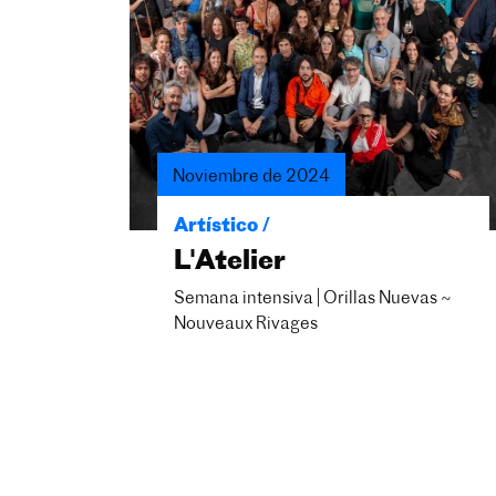
Noviembre de 2024
Artístico /
L'Atelier
Semana intensiva | Orillas Nuevas ~
Nouveaux Rivages