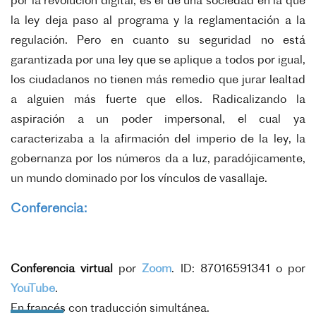
por la revolución digital, es el de una sociedad en la que
la ley deja paso al programa y la reglamentación a la
regulación. Pero en cuanto su seguridad no está
garantizada por una ley que se aplique a todos por igual,
los ciudadanos no tienen más remedio que jurar lealtad
a alguien más fuerte que ellos. Radicalizando la
aspiración a un poder impersonal, el cual ya
caracterizaba a la afirmación del imperio de la ley, la
gobernanza por los números da a luz, paradójicamente,
un mundo dominado por los vínculos de vasallaje.
Conferencia:
Conferencia virtual
por
Zoom
. ID:
87016591341 o por
YouTube
.
E
n francés con traducción simultánea.