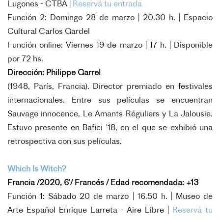
Lugones - CTBA |
Reservá tu entrada
Función 2: Domingo 28 de marzo | 20.30 h. | Espacio
Cultural Carlos Gardel
Función online: Viernes 19 de marzo | 17 h. | Disponible
por 72 hs.
Dirección: Philippe Garrel
(1948, París, Francia). Director premiado en festivales
internacionales. Entre sus películas se encuentran
Sauvage innocence, Le Amants Réguliers y La Jalousie.
Estuvo presente en Bafici '18, en el que se exhibió una
retrospectiva con sus películas.
Which Is Witch?
Francia /2020, 6’/ Francés / Edad recomendada: +13
Función 1: Sábado 20 de marzo | 16.50 h. | Museo de
Arte Español Enrique Larreta - Aire Libre |
Reservá tu