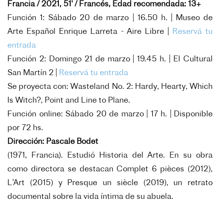
Francia / 2021, 51' / Francés, Edad recomendada: 13+
Función 1: Sábado 20 de marzo | 16.50 h. | Museo de
Arte Español Enrique Larreta - Aire Libre |
Reservá tu
entrada
Función 2: Domingo 21 de marzo | 19.45 h. | El Cultural
San Martín 2 |
Reservá tu entrada
Se proyecta con: Wasteland No. 2: Hardy, Hearty, Which
Is Witch?, Point and Line to Plane.
Función online: Sábado 20 de marzo | 17 h. | Disponible
por 72 hs.
Dirección: Pascale Bodet
(1971, Francia). Estudió Historia del Arte. En su obra
como directora se destacan Complet 6 pièces (2012),
L’Art (2015) y Presque un siècle (2019), un retrato
documental sobre la vida íntima de su abuela.