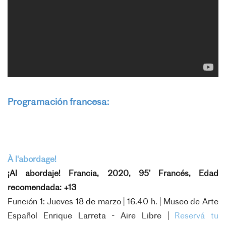
Programación francesa:
À l'abordage!
¡Al abordaje!
Francia, 2020, 95’ Francés, Edad
recomendada: +13
Función 1: Jueves 18 de marzo | 16.40 h. | Museo de Arte
Español Enrique Larreta - Aire Libre |
Reservá tu