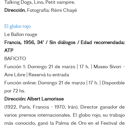
Talking Dogs, Lino, Petit vampire.
Dirección
, Fotografía: Rémi Chayé
El globo rojo
Le Ballon rouge
Francia, 1956, 34’ / Sin diálogos / Edad recomendada:
ATP
BAFICITO
Función 1: Domingo 21 de marzo | 17 h. | Museo Sívori -
Aire Libre |
Reservá tu entrada
Función online: Domingo 21 de marzo | 17 h. | Disponible
por 72 hs.
Dirección: Albert Lamorisse
(1922, París, Francia - 1970, Irán). Director ganador de
varios premios internacionales. El globo rojo, su trabajo
más conocido, ganó la Palma de Oro en el Festival de