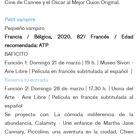
Cine de Cannes y el Oscar al Mejor Guion Original.
Petit vampire
Pequeño vampiro
Francia / Bélgica, 2020, 82’/ Francés / Edad
recomendada: ATP
BAFICITO
Función 1: Domingo 21 de marzo | 19 h. | Museo Sívori -
Aire Libre | Película en francés subtitulada al español |
Reservá tu entrada
Función 2: Domingo 28 de marzo | 17.30 h. | Usina del
Arte - Aire Libre | Película en francés subtitulada al
español
Se proyecta con: La cómoda indiferencia de la
abundancia, Calamity - Une enfance de Martha Jane
Cannary, Piccolino, una aventura en la ciudad, Chien