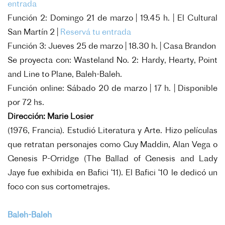
entrada
Función 2: Domingo 21 de marzo | 19.45 h. | El Cultural
San Martín 2 |
Reservá tu entrada
Función 3: Jueves 25 de marzo | 18.30 h. | Casa Brandon
Se proyecta con: Wasteland No. 2: Hardy, Hearty, Point
and Line to Plane, Baleh-Baleh.
Función online: Sábado 20 de marzo | 17 h. | Disponible
por 72 hs.
Dirección: Marie Losier
(1976, Francia). Estudió Literatura y Arte. Hizo películas
que retratan personajes como Guy Maddin, Alan Vega o
Genesis P-Orridge (The Ballad of Genesis and Lady
Jaye fue exhibida en Bafici ‘11). El Bafici ‘10 le dedicó un
foco con sus cortometrajes.
Baleh-Baleh