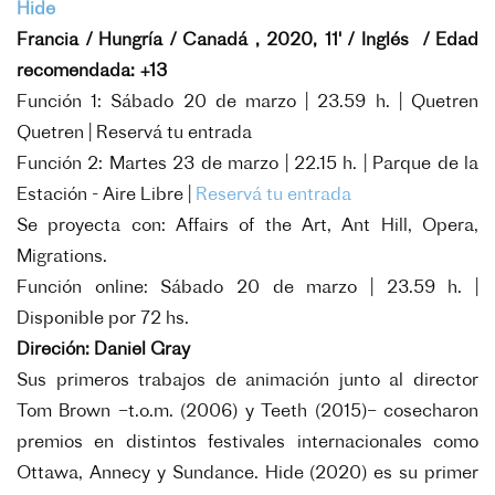
Hide
Francia / Hungría / Canadá , 2020, 11' / Inglés / Edad
recomendada: +13
Función 1: Sábado 20 de marzo | 23.59 h. | Quetren
Quetren |
Reservá tu entrada
Función 2: Martes 23 de marzo | 22.15 h. | Parque de la
Estación - Aire Libre |
Reservá tu entrada
Se proyecta con: Affairs of the Art, Ant Hill, Opera,
Migrations.
Función online: Sábado 20 de marzo | 23.59 h. |
Disponible por 72 hs.
Direción: Daniel Gray
Sus primeros trabajos de animación junto al director
Tom Brown –t.o.m. (2006) y Teeth (2015)– cosecharon
premios en distintos festivales internacionales como
Ottawa, Annecy y Sundance. Hide (2020) es su primer