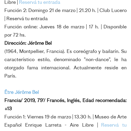
Libre |
Reservá tu entrada
Función 2: Domingo 21 de marzo | 21.20 h. | Club Lucero
|
Reservá tu entrada
Función online: Jueves 18 de marzo | 17 h. | Disponible
por 72 hs.
Dirección: Jérôme Bel
(1964, Montpellier, Francia). Es coreógrafo y bailarín. Su
característico estilo, denominado “non-dance”, le ha
otorgado fama internacional. Actualmente reside en
París.
Être Jérôme Bel
Francia/ 2019, 79’/ Francés, Inglés, Edad recomendada:
+13
Función 1: Viernes 19 de marzo | 13.30 h. | Museo de Arte
Español Enrique Larreta - Aire Libre |
Reservá tu