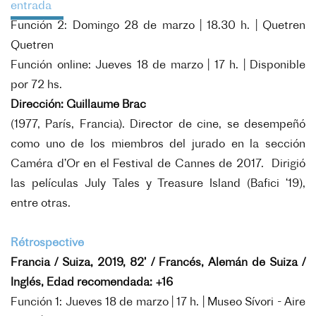
entrada
Función 2: Domingo 28 de marzo | 18.30 h. | Quetren
Quetren
Función online: Jueves 18 de marzo | 17 h. | Disponible
por 72 hs.
Dirección: Guillaume Brac
(1977, París, Francia). Director de cine, se desempeñó
como uno de los miembros del jurado en la sección
Caméra d’Or en el Festival de Cannes de 2017. Dirigió
las películas July Tales y Treasure Island (Bafici ‘19),
entre otras.
Rétrospective
Francia / Suiza, 2019, 82’ / Francés, Alemán de Suiza /
Inglés, Edad recomendada: +16
Función 1: Jueves 18 de marzo | 17 h. | Museo Sívori - Aire