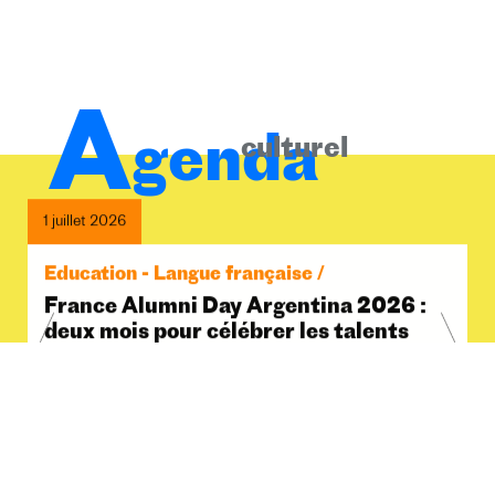
A
genda
culturel
1 juillet 2026
Education - Langue française /
France Alumni Day Argentina 2026 :
deux mois pour célébrer les talents
scientifiques et la communauté
France Alumni