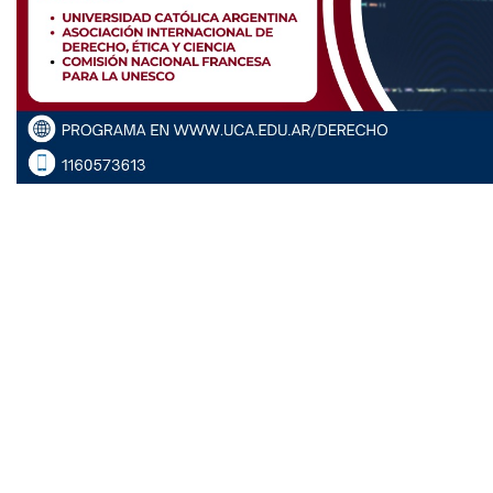
10 avril 2026
Livre /