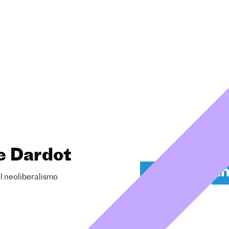
e Dardot
el neoliberalismo