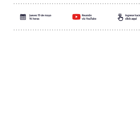
3 juin 2026
Science /