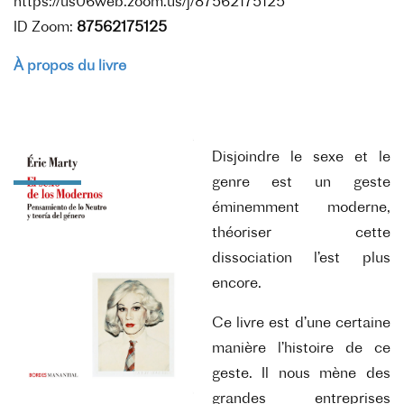
https://us06web.zoom.us/j/87562175125
ID Zoom:
87562175125
À propos du livre
Disjoindre le sexe et le
genre est un geste
éminemment moderne,
théoriser cette
dissociation l’est plus
encore.
Ce livre est d’une certaine
manière l’histoire de ce
geste. Il nous mène des
grandes entreprises