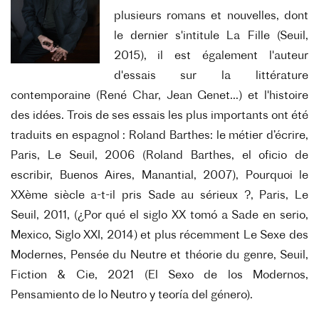
plusieurs romans et nouvelles, dont
le dernier s'intitule La Fille (Seuil,
2015), il est également l'auteur
d'essais sur la littérature
contemporaine (René Char, Jean Genet...) et l'histoire
des idées. Trois de ses essais les plus importants ont été
traduits en espagnol : Roland Barthes: le métier d’écrire,
Paris, Le Seuil, 2006 (Roland Barthes, el oficio de
escribir, Buenos Aires, Manantial, 2007), Pourquoi le
XXème siècle a-t-il pris Sade au sérieux ?, Paris, Le
Seuil, 2011, (¿Por qué el siglo XX tomó a Sade en serio,
Mexico, Siglo XXI, 2014) et plus récemment Le Sexe des
Modernes, Pensée du Neutre et théorie du genre, Seuil,
Fiction & Cie, 2021 (El Sexo de los Modernos,
Pensamiento de lo Neutro y teoría del género).