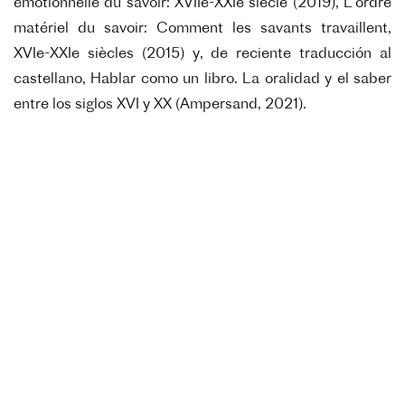
émotionnelle du savoir: XVIIe-XXIe siècle (2019), L'ordre
matériel du savoir: Comment les savants travaillent,
XVIe-XXIe siècles (2015) y, de reciente traducción al
castellano, Hablar como un libro. La oralidad y el saber
entre los siglos XVI y XX (Ampersand, 2021).
3 juin 2026
Science /
Signature d’une déclaration
d’intention franco-argentine