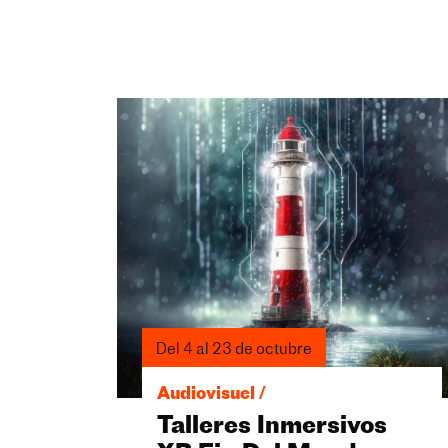
Del 4 al 23 de octubre
Audiovisuel /
Talleres Inmersivos