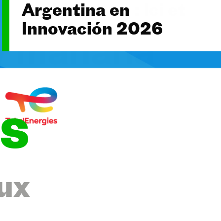
Argentina en
Innovación 2026
s
ux