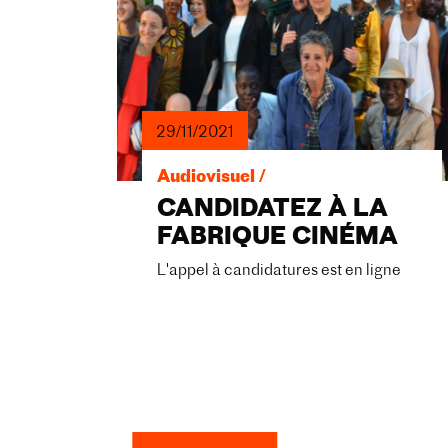
29/11/2021
Audiovisuel /
CANDIDATEZ À LA
FABRIQUE CINÉMA
L'appel à candidatures est en ligne