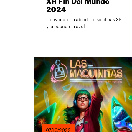
XR Fin Del Mundo
2024
Convocatoria abierta :disciplinas XR
y la economía azul
07/10/2022