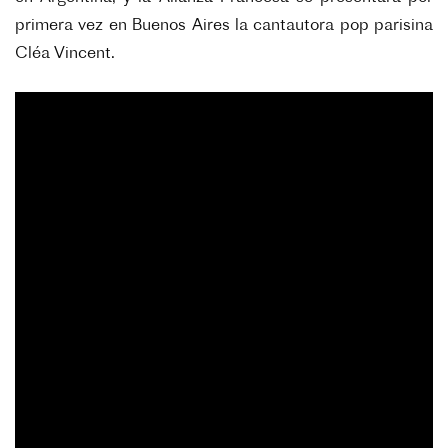
primera vez en Buenos Aires la cantautora pop parisina
Cléa Vincent.