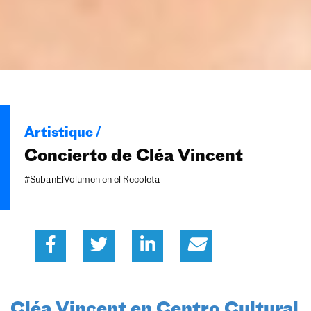
Artistique /
Concierto de Cléa Vincent
#SubanElVolumen en el Recoleta
Cléa Vincent en Centro Cultural