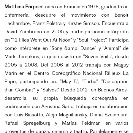
Matthieu Perpoint
nace en Francia en 1978, graduado en
Enfermería, descubre el movimiento con Benoit
Lachambre, Franz Polstra y Kirstie Simson. Encuentra a
David Zambrano en 2005 y participa como intérprete
en “12 Flies Went Out At Noon” y “Soul Project”. Participa
como intérprete en “Song &amp; Dance” y “Animal” de
Mark Tompkins, a quien asiste en “Seven Veils”, desde
2005 a 2008. Del 2006 al 2012 trabaja con Maguy
Marin en el Centro Coreográfico Nacional Rillieux La
Pape, participando en: “May B”, “Turba”, “Description
d’un Combat” y “Salves.” Desde 2012 -en Buenos Aires-
desarrolla su propia búsqueda coreografía en
codirección con Agustina Sario, trabaja en colaboración
con Luis Biasotto, Alejo Moguillansky, Diana Szeinblum,
Rafael Spregelburg y Matías Feldman en varios
proyectos de danza, cinema y teatro. Paralelamente se