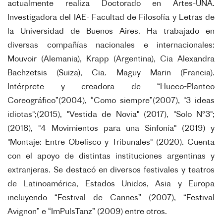
actualmente realiza Doctorado en Artes-UNA.
Investigadora del IAE- Facultad de Filosofía y Letras de
la Universidad de Buenos Aires. Ha trabajado en
diversas compañías nacionales e internacionales:
Mouvoir (Alemania), Krapp (Argentina), Cia Alexandra
Bachzetsis (Suiza), Cia. Maguy Marin (Francia).
Intérprete y creadora de “Hueco-Planteo
Coreográfico”(2004), “Como siempre”(2007), "3 ideas
idiotas";(2015), "Vestida de Novia" (2017), "Solo N°3";
(2018), "4 Movimientos para una Sinfonía" (2019) y
"Montaje: Entre Obelisco y Tribunales" (2020). Cuenta
con el apoyo de distintas instituciones argentinas y
extranjeras. Se destacó en diversos festivales y teatros
de Latinoamérica, Estados Unidos, Asia y Europa
incluyendo “Festival de Cannes” (2007), “Festival
Avignon” e “ImPulsTanz” (2009) entre otros.