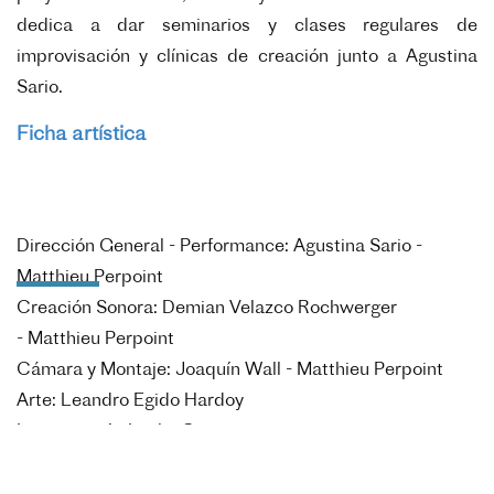
dedica a dar seminarios y clases regulares de
improvisación y clínicas de creación junto a Agustina
Sario.
Ficha artística
Dirección General - Performance: Agustina Sario -
Matthieu Perpoint
Creación Sonora: Demian Velazco Rochwerger
-
Matthieu
Perpoint
Cámara y Montaje: Joaquín Wall -
Matthieu
Perpoint
Arte: Leandro Egido Hardoy
Investigación Leslie Cassagne
Dirección Técnica - Iluminación: Adrián Grimozzi