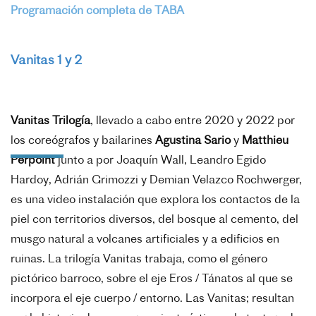
Programación completa de TABA
Vanitas 1 y 2
Vanitas Trilogía
, llevado a cabo entre 2020 y 2022 por
los coreógrafos y bailarines
Agustina Sario
y
Matthieu
Perpoint
junto a por Joaquín Wall, Leandro Egido
Hardoy, Adrián Grimozzi y Demian Velazco Rochwerger,
es una video instalación que explora los contactos de la
piel con territorios diversos, del bosque al cemento, del
musgo natural a volcanes artificiales y a edificios en
ruinas. La trilogía Vanitas trabaja, como el género
pictórico barroco, sobre el eje Eros / Tánatos al que se
incorpora el eje cuerpo / entorno. Las Vanitas; resultan