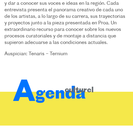
y dar a conocer sus voces e ideas en la región. Cada
entrevista presenta el panorama creativo de cada uno
de los artistas, a lo largo de su carrera, sus trayectorias
y proyectos junto a la pieza presentada en Proa. Un
extraordinario recurso para conocer sobre los nuevos
procesos curatoriales y de montaje a distancia que
supieron adecuarse a las condiciones actuales.
Auspician: Tenaris – Ternium
A
genda
culturel
3 juin 2026