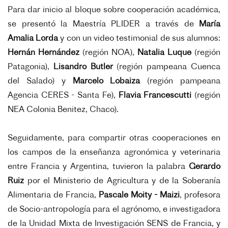
Para dar inicio al bloque sobre cooperación académica,
se presentó la Maestría PLIDER a través de
María
Amalia Lorda
y con un video testimonial de sus alumnos:
Hernán Hernández
(región NOA),
Natalia Luque
(región
Patagonia),
Lisandro Butler
(región pampeana Cuenca
del Salado) y
Marcelo Lobaiza
(región pampeana
Agencia CERES - Santa Fe),
Flavia Francescutti
(región
NEA Colonia Benitez, Chaco).
Seguidamente, para compartir otras cooperaciones en
los campos de la enseñanza agronómica y veterinaria
entre Francia y Argentina, tuvieron la palabra
Gerardo
Ruiz
por el Ministerio de Agricultura y de la Soberanía
Alimentaria de Francia,
Pascale Moity - Maizi
, profesora
de Socio-antropología para el agrónomo, e investigadora
de la Unidad Mixta de Investigación SENS de Francia, y