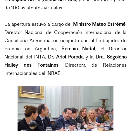
Embajada de Argentina en París
, y con oradores y más
de 100 asistentes virtuales.
La apertura estuvo a cargo del
Ministro Mateo Estrémé
,
Director Nacional de Cooperación Internacional de la
Cancillería Argentina, en conjunto con el Embajador de
Francia en Argentina,
Romain Nadal
, el Director
Nacional del INTA,
Dr. Ariel Pereda
y la
Dra. Ségolène
Halley des Fontaines
, Directora de Relaciones
Internacionales del INRAE.