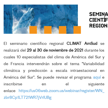
El seminario científico regional
CLIMAT AmSud
se
realizará del
29 al 30 de noviembre de 2021
durante los
cuales 10 especialistas del clima de América del Sur y
de Francia intervendrán sobre el tema "Variabilidad
climática y predicción a escala intraestacional en
América del Sur". Se puede revisar el programa
aquí
e
inscribirse en el siguiente
enlace
https://us06web.zoom.us/
webinar/register/WN_
zbr8Cp1LT721WR7jVrIUBg