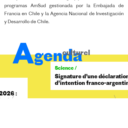
programas AmSud gestionada por la Embajada de
Francia en Chile y la Agencia Nacional de Investigación
y Desarrollo de Chile.
A
genda
culturel
3 juin 2026
Science /
Signature d’une déclaration
d’intention franco-argentine