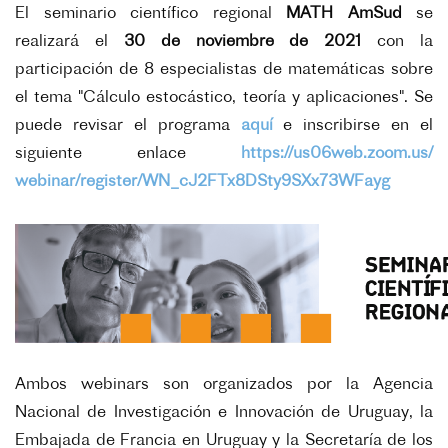
El seminario científico regional
MATH AmSud
se
realizará el
30 de noviembre de 2021
con la
participación de 8 especialistas de matemáticas sobre
el tema "Cálculo estocástico, teoría y aplicaciones". Se
puede revisar el programa
aquí
e inscribirse en el
siguiente enlace
https://us06web.zoom.us/
webinar/register/WN_
cJ2FTx8DSty9SXx73WFayg
Ambos webinars son organizados por la Agencia
Nacional de Investigación e Innovación de Uruguay, la
Embajada de Francia en Uruguay y la Secretaría de los