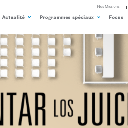
Nos Missions
Actualité
Programmes spéciaux
Focus