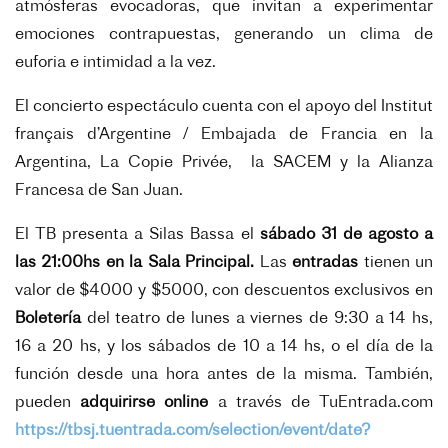
atmósferas evocadoras, que invitan a experimentar
emociones contrapuestas, generando un clima de
euforia e intimidad a la vez.
El concierto espectáculo cuenta con el apoyo del Institut
français d’Argentine / Embajada de Francia en la
Argentina, La Copie Privée, la SACEM y la Alianza
Francesa de San Juan.
El TB presenta a Silas Bassa el
sábado 31 de agosto a
las 21:00hs en la Sala Principal.
Las
entradas
tienen un
valor de $4000 y $5000, con descuentos exclusivos en
Boletería
del teatro de lunes a viernes de 9:30 a 14 hs,
16 a 20 hs, y los sábados de 10 a 14 hs, o el día de la
función desde una hora antes de la misma. También,
pueden
adquirirse online
a través de TuEntrada.com
https://tbsj.tuentrada.com/selection/event/date?