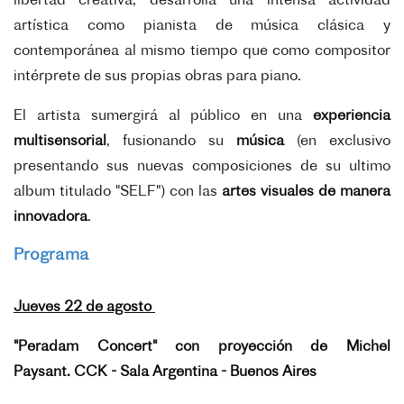
libertad creativa, desarrolla una intensa actividad
artística como pianista de música clásica y
contemporánea al mismo tiempo que como compositor
intérprete de sus propias obras para piano.
El artista sumergirá al público en una
experiencia
multisensorial
, fusionando su
música
(en exclusivo
presentando sus nuevas composiciones de su ultimo
album titulado "SELF") con las
artes visuales de manera
innovadora
.
Programa
Jueves 22 de agosto
"Peradam Concert" con proyección de Michel
Paysant.
CCK - Sala Argentina - Buenos Aires