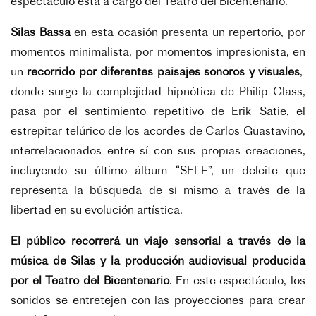
espectáculo está a cargo del Teatro del Bicentenario.
Silas Bassa
en esta ocasión presenta un repertorio, por
momentos minimalista, por momentos impresionista, en
un
recorrido por diferentes paisajes sonoros y visuales
,
donde surge la complejidad hipnótica de Philip Glass,
pasa por el sentimiento repetitivo de Erik Satie, el
estrepitar telúrico de los acordes de Carlos Guastavino,
interrelacionados entre sí con sus propias creaciones,
incluyendo su último álbum “SELF”, un deleite que
representa la búsqueda de sí mismo a través de la
libertad en su evolución artística.
El público recorrerá un viaje sensorial a través de la
música de Silas y la producción audiovisual producida
por el Teatro del Bicentenario
. En este espectáculo, los
sonidos se entretejen con las proyecciones para crear