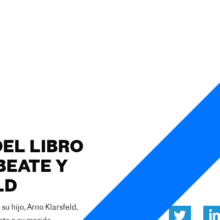
EL LIBRO
BEATE Y
LD
su hijo, Arno Klarsfeld,