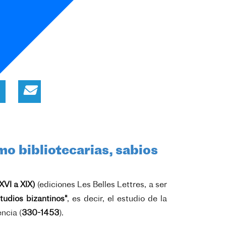
mo bibliotecarias, sabios
XVI a XIX)
(ediciones Les Belles Lettres, a ser
studios bizantinos"
, es decir, el estudio de la
ncia (
330-1453
).