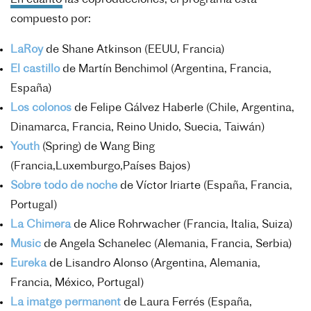
compuesto por:
LaRoy
de Shane Atkinson (EEUU, Francia)
El castillo
de Martín Benchimol (Argentina, Francia,
España)
Los colonos
de Felipe Gálvez Haberle (Chile, Argentina,
Dinamarca, Francia, Reino Unido, Suecia, Taiwán)
Youth
(Spring) de Wang Bing
(Francia,Luxemburgo,Países Bajos)
Sobre todo de noche
de Víctor Iriarte (España, Francia,
Portugal)
La Chimera
de Alice Rohrwacher (Francia, Italia, Suiza)
Music
de Angela Schanelec (Alemania, Francia, Serbia)
Eureka
de Lisandro Alonso (Argentina, Alemania,
Francia, México, Portugal)
La imatge permanent
de
Laura Ferrés (
España,