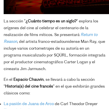
La sección “
¿Cuánto tiempo es un siglo?
” explora los
orígenes del cine al celebrar el centenario de la
realización de films míticos. Se presentará
Return to
Reason
, del artista franco-estadounidense Man Ray, que
incluye varios cortometrajes de su autoría en un
programa musicalizado por SQÜRL, formación integrada
por el productor cinematográfico Carter Logan y el
cineasta Jim Jarmusch.
En el
Espacio Chauvin
, se llevará a cabo la sección
“
Historia(s) del cine francés
” en el que exhibirán grandes
clásicos como:
La pasión de Juana de Arco
de Carl Theodor Dreyer