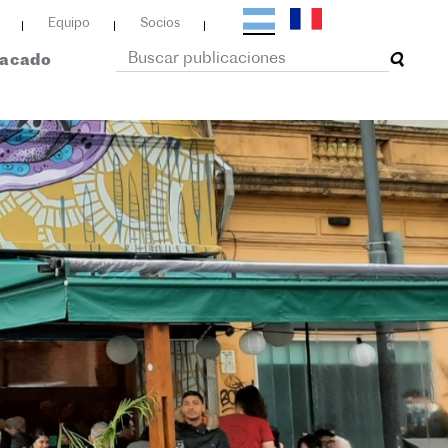
Equipo
Socios
tacado