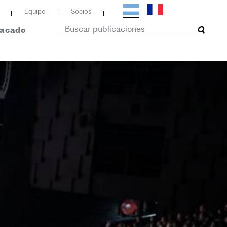
Equipo
Socios
tacado