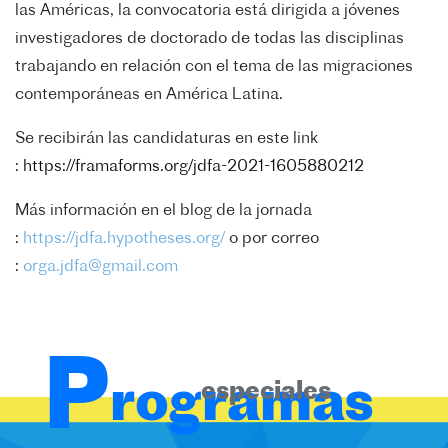
las Américas, la convocatoria está dirigida a jóvenes
investigadores de doctorado de todas las disciplinas
trabajando en relación con el tema de las migraciones
contemporáneas en América Latina.
Se recibirán las candidaturas en este link
:
https://framaforms.org/jdfa-
2021-1605880212
Más información en el blog de la jornada
:
https://jdfa.hypotheses.org/
o por correo
:
orga.jdfa@gmail.com
P
rogramas
especiales