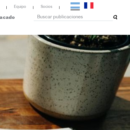
Equipo
Socios
tacado