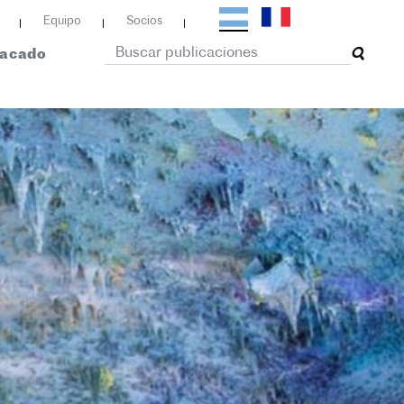
Equipo
Socios
tacado