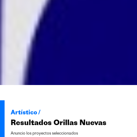
Artístico /
Resultados Orillas Nuevas
Anuncio los proyectos seleccionados