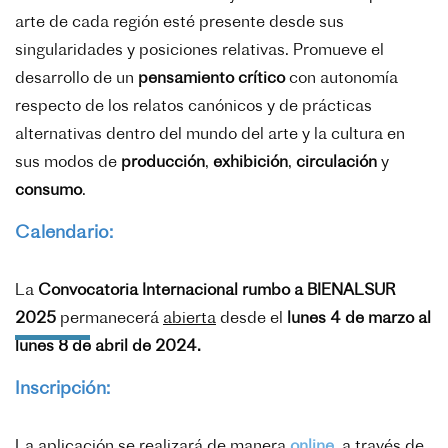
arte de cada región esté presente desde sus
singularidades y posiciones relativas. Promueve el
desarrollo de un
pensamiento crítico
con autonomía
respecto de los relatos canónicos y de prácticas
alternativas dentro del mundo del arte y la cultura en
sus modos de
producción
,
exhibición
,
circulación
y
consumo
.
Calendario:
La
Convocatoria Internacional rumbo a BIENALSUR
2025
permanecerá
abierta
desde el
lunes 4 de marzo al
lunes 8 de abril de 2024.
Inscripción:
La aplicación se realizará de manera
online
, a través de