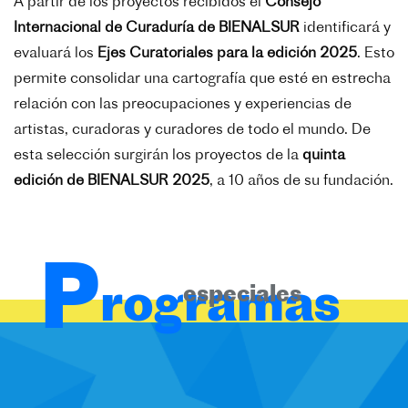
A partir de los proyectos recibidos el
Consejo
Internacional de Curaduría de BIENALSUR
identificará y
evaluará los
Ejes Curatoriales para la edición 2025
. Esto
permite consolidar una cartografía que esté en estrecha
relación con las preocupaciones y experiencias de
artistas, curadoras y curadores de todo el mundo. De
esta selección surgirán los proyectos de la
quinta
edición de BIENALSUR 2025
, a 10 años de su fundación.
P
rogramas
especiales