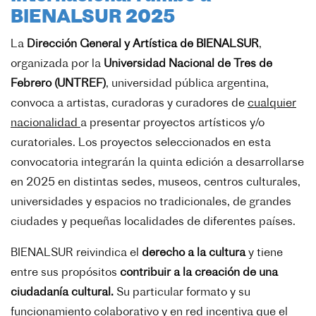
BIENALSUR 2025
La
Dirección General y Artística de BIENALSUR
,
organizada por la
Universidad Nacional de Tres de
Febrero (UNTREF)
, universidad pública argentina,
convoca a artistas, curadoras y curadores de
cualquier
nacionalidad
a presentar proyectos artísticos y/o
curatoriales. Los proyectos seleccionados en esta
convocatoria integrarán la quinta edición a desarrollarse
en 2025 en distintas sedes, museos, centros culturales,
universidades y espacios no tradicionales, de grandes
ciudades y pequeñas localidades de diferentes países.
BIENALSUR reivindica el
derecho a la cultura
y tiene
entre sus propósitos
contribuir a la creación de una
ciudadanía cultural.
Su particular formato y su
funcionamiento colaborativo y en red incentiva que el