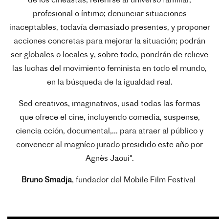
de los cineastas; referirse al universo familiar,
profesional o íntimo; denunciar situaciones
inaceptables, todavía demasiado presentes, y proponer
acciones concretas para mejorar la situación; podrán
ser globales o locales y, sobre todo, pondrán de relieve
las luchas del movimiento feminista en todo el mundo,
en la búsqueda de la igualdad real.
Sed creativos, imaginativos, usad todas las formas
que ofrece el cine, incluyendo comedia, suspense,
ciencia cción, documental,... para atraer al público y
convencer al magníco jurado presidido este año por
Agnès Jaoui".
Bruno Smadja
, fundador del Mobile Film Festival