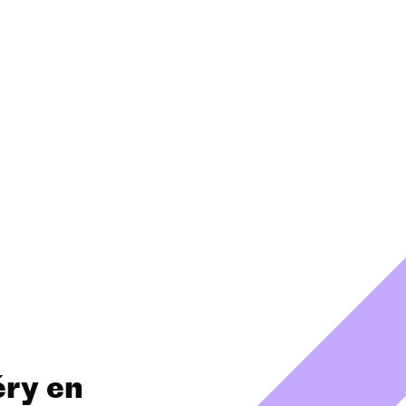
éry en