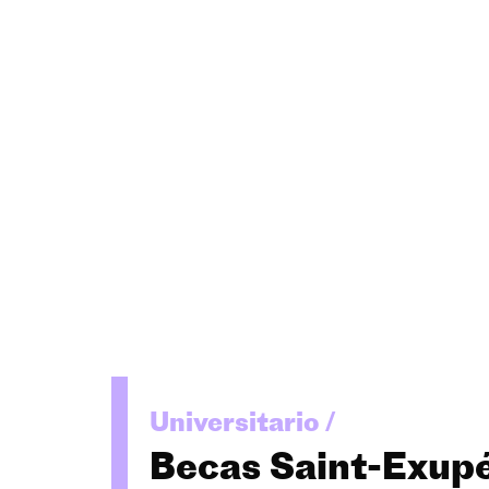
Universitario /
Becas Saint-Exup