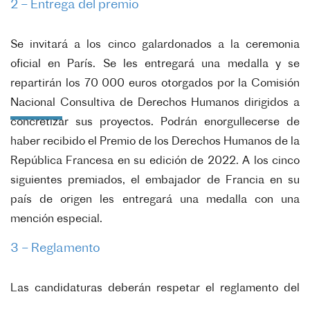
2 – Entrega del premio
Se invitará a los cinco galardonados a la ceremonia
oficial en París. Se les entregará
una medalla y se
repartirán los 70 000 euros otorgados por la Comisión
Nacional Consultiva
de Derechos Humanos dirigidos a
concretizar sus proyectos. Podrán enorgullecerse de
haber
recibido el Premio de los Derechos Humanos de la
República Francesa en su edición de 2022.
A los cinco
siguientes premiados, el embajador de Francia en su
país de origen les
entregará una medalla con una
mención especial.
3 – Reglamento
Las candidaturas deberán respetar el reglamento del
premio. E
ste se comunicará a quien lo solicite. También