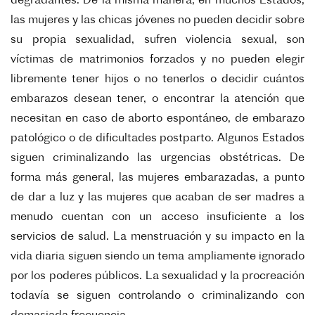
degradantes. De la misma manera, en muchos
Estados,
las mujeres y las chicas jóvenes no pueden decidir sobre
su propia sexualidad,
sufren violencia sexual, son
víctimas de matrimonios forzados y no pueden elegir
libremente
tener hijos o no tenerlos o decidir cuántos
embarazos desean tener, o encontrar la atención
que
necesitan en caso de aborto espontáneo, de embarazo
patológico o de dificultades
postparto. Algunos Estados
siguen criminalizando las urgencias obstétricas. De
forma más
general, las mujeres embarazadas, a punto
de dar a luz y las mujeres que acaban de ser
madres a
menudo cuentan con un acceso insuficiente a los
servicios de salud. La
menstruación y su impacto en la
vida diaria siguen siendo un tema ampliamente ignorado
por
los poderes públicos. La sexualidad y la procreación
todavía se siguen controlando o
criminalizando con