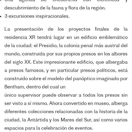
Una agenda de encuentros con científicos y
descubrimiento de la fauna y flora de la región.
3 excursiones inspiracionales.
La presentación de los proyectos finales de la
residencia XR tendrá lugar en un edificio emblemático
de la
ciudad: el Presidio, la colonia penal más austral del
mundo, construida por sus propios presos en los
albores
del siglo XX. Este impresionante edificio, que albergaba
a presos famosos, y en particular presos
políticos, está
construido sobre el modelo del panóptico imaginado por
Bentham, dentro del cual un
único supervisor puede observar a todos los presos sin
ser visto a sí mismo. Ahora convertido en museo,
alberga
diferentes colecciones relacionadas con la historia de la
ciudad, la Antártida y los Mares del Sur,
así como varios
espacios para la celebración de eventos.