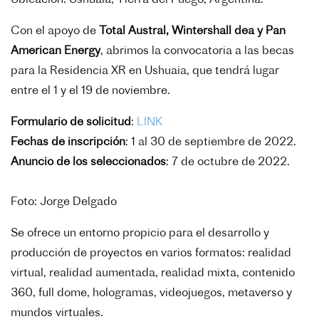
Ubicación: Ushuaia, Tierra del Fuego, Argentina.
Con el apoyo de
Total Austral, Wintershall dea y Pan
American Energy
, abrimos la convocatoria a las becas
para la Residencia XR en Ushuaia, que tendrá lugar
entre el 1 y el 19 de noviembre.
Formulario de solicitud
:
LINK
Fechas de inscripción
: 1 al 30 de septiembre de 2022.
Anuncio de los seleccionados
: 7 de octubre de 2022.
Foto: Jorge Delgado
Se ofrece un entorno propicio para el desarrollo y
producción de proyectos en varios formatos: realidad
virtual, realidad aumentada, realidad mixta, contenido
360, full dome, hologramas, videojuegos, metaverso y
mundos virtuales.