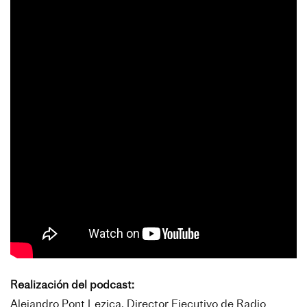
Realización del podcast:
Alejandro Pont Lezica, Director Ejecutivo de Radio