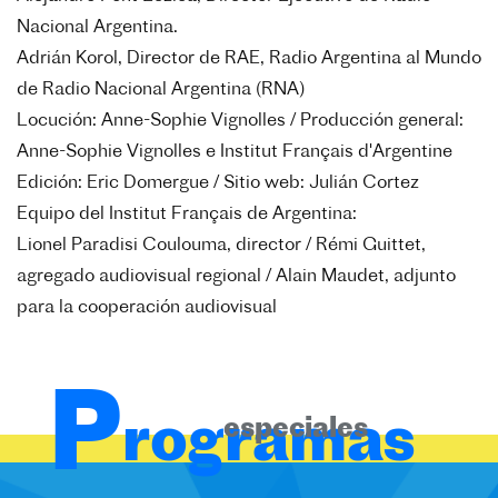
Nacional Argentina.
Adrián Korol, Director de RAE, Radio Argentina al Mundo
de Radio Nacional Argentina (RNA)
Locución: Anne-Sophie Vignolles /
Producción general:
Anne-Sophie Vignolles e Institut Français d'Argentine
Edición: Eric Domergue /
Sitio web: Julián Cortez
Equipo del Institut Français de Argentina:
Lionel Paradisi Coulouma, director / Rémi Guittet,
agregado audiovisual regional / Alain Maudet, adjunto
para la cooperación audiovisual
P
rogramas
especiales