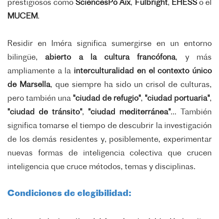
prestigiosos como
SciencesPo Aix
,
Fulbright
,
EHESS
o el
MUCEM
.
Residir en Iméra significa sumergirse en un entorno
bilingüe,
abierto a la cultura francófona
, y más
ampliamente a la
interculturalidad
en el contexto único
de Marsella
, que siempre ha sido un crisol de culturas,
pero también una
"ciudad de refugio"
,
"ciudad portuaria"
,
"ciudad de tránsito"
,
"ciudad mediterránea"
... También
significa tomarse el tiempo de descubrir la investigación
de los demás residentes y, posiblemente, experimentar
nuevas formas de inteligencia colectiva que crucen
inteligencia que cruce métodos, temas y disciplinas.
Condiciones de elegibilidad: