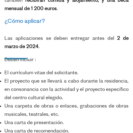
también
recibirán comida y alojamiento, y una beca
mensual de 1 200 euros
.
¿Cómo aplicar?
Las aplicaciones se deben entregar antes del
2 de
marzo de 2024
.
Deben incluir :
El currículum vitae del solicitante.
El proyecto que se llevará a cabo durante la residencia,
en consonancia con la actividad y el proyecto específico
del centro cultural elegido.
Una carpeta de obras o enlaces, grabaciones de obras
musicales, teatrales, etc.
Una carta de presentación.
Una carta de recomendación.