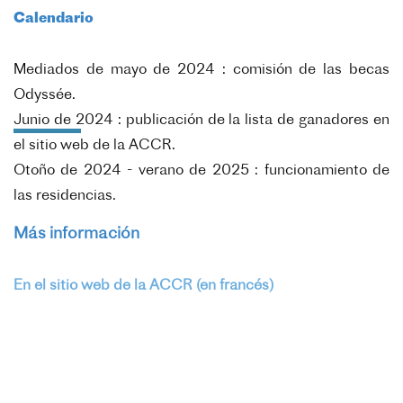
Calendario
Mediados de mayo de 2024 : comisión de las becas
Odyssée.
Junio de 2024 : publicación de la lista de ganadores en
el sitio web de la ACCR.
Otoño de 2024 - verano de 2025 : funcionamiento de
las residencias.
Más información
En el sitio web de la ACCR (en francés)
residences@accr-europe.org
Foto: Spectacle dans l'abbatiale. Cie Akoreacro, Abbaye
de Noirlac. Crédito Dominique Lavalette.